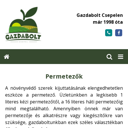
Gazdabolt Csepelen
már 1998 óta
Permetezők
A növényvédő szerek kijuttatásának elengedhetetlen
eszköze a permetező. Üzletünkben a legkisebb 1
literes kézi permetezőtől, a 16 literes háti permetezőig
mind megtalálható. Amennyiben önnek már van
permetezője és alkatrészre vagy kiegészítőkre van
szüksége, gazdaboltunkban ezek széles választékban